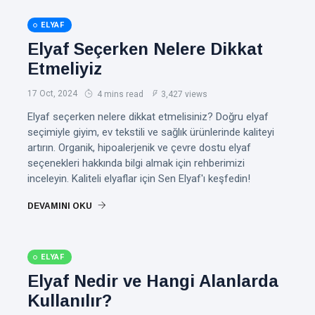
ELYAF
Elyaf Seçerken Nelere Dikkat
Etmeliyiz
17 Oct, 2024
4 mins read
3,427 views
Elyaf seçerken nelere dikkat etmelisiniz? Doğru elyaf
seçimiyle giyim, ev tekstili ve sağlık ürünlerinde kaliteyi
artırın. Organik, hipoalerjenik ve çevre dostu elyaf
seçenekleri hakkında bilgi almak için rehberimizi
inceleyin. Kaliteli elyaflar için Sen Elyaf'ı keşfedin!
DEVAMINI OKU
ELYAF
Elyaf Nedir ve Hangi Alanlarda
Kullanılır?