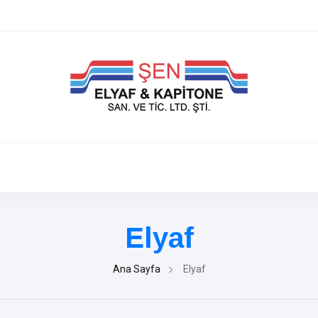
Elyaf
Ana Sayfa
Elyaf