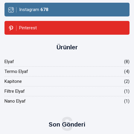
Instagram
678
Pinterest
Ürünler
Elyaf
(8)
Termo Elyaf
(4)
Kapitone
(2)
Filtre Elyaf
(1)
Nano Elyaf
(1)
S
Son Gönderi