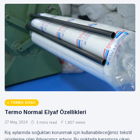
TERMO ELYAF
Termo Normal Elyaf Özellikleri
27 May, 2024
3 mins read
1,807 views
Kış aylarında soğuktan korunmak için kullanabileceğimiz tekstil
ürünlerine olan ihtiyacımız artıyor. Bu noktada karşımıza çıkan