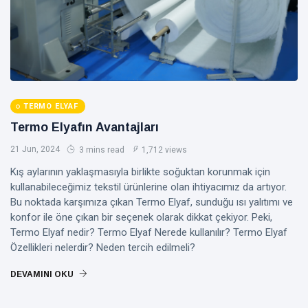
TERMO ELYAF
Termo Elyafın Avantajları
21 Jun, 2024
3 mins read
1,712 views
Kış aylarının yaklaşmasıyla birlikte soğuktan korunmak için
kullanabileceğimiz tekstil ürünlerine olan ihtiyacımız da artıyor.
Bu noktada karşımıza çıkan Termo Elyaf, sunduğu ısı yalıtımı ve
konfor ile öne çıkan bir seçenek olarak dikkat çekiyor. Peki,
Termo Elyaf nedir? Termo Elyaf Nerede kullanılır? Termo Elyaf
Özellikleri nelerdir? Neden tercih edilmeli?
DEVAMINI OKU