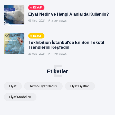
ELYAF
Elyaf Nedir ve Hangi Alanlarda Kullanılır?
09 Sep, 2024
3,704 views
ELYAF
Texhibition İstanbul'da En Son Tekstil
Trendlerini Keşfedin
29 Aug, 2024
1,594 views
E
Etiketler
Elyaf
Termo Elyaf Nedir?
Elyaf Fiyatları
Elyaf Modelleri