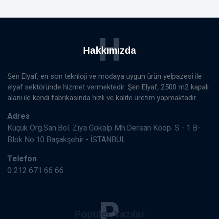
H
Hakkımızda
Şen Elyaf, en son teknloji ve modaya uygun ürün yelpazesi ile
elyaf sektöründe hizmet vermektedir. Şen Elyaf, 2500 m2 kapalı
alanı ile kendi fabrikasında hızlı ve kalite üretim yapmaktadır.
Adres
Küçük Org.San.Böl. Ziya Gökalp Mh.Dersan Koop. S - 1 B-
Blok No:10 Başakşehir - İSTANBUL
Telefon
0 212 671 66 66
P
Popüler Yazılar