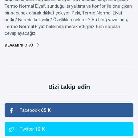
Termo Normal Elyaf, sunduğu ısı yalıtımı ve konfor ile öne çıkan
bir seçenek olarak dikkat çekiyor. Peki, Termo Normal Elyaf
nedir? Nerede kullanılır? Özellikleri nelerdir? Bu blog yazısında,
Termo Normal Elyaf hakkında merak ettiğiniz tüm soruları
cevaplayacağız.
DEVAMINI OKU
Bizi takip edin
Facebook
65
K
Twitter
12
K