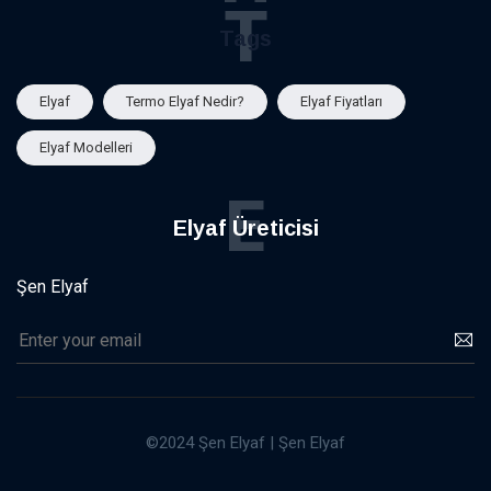
T
Tags
Elyaf
Termo Elyaf Nedir?
Elyaf Fiyatları
Elyaf Modelleri
E
Elyaf Üreticisi
Şen Elyaf
©2024 Şen Elyaf | Şen Elyaf